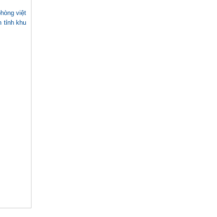
hòng việt
 tỉnh khu