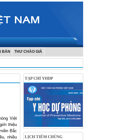
N BẢN
THƯ CHÀO GIÁ
TẠP CHÍ YHDP
hòng Việt
iới thiệu
 miền Bắc
LỊCH TIÊM CHỦNG
ều, nhiều