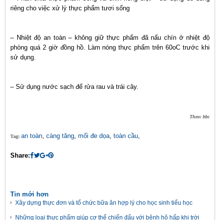
riêng cho việc xử lý thực phẩm tươi sống
– Nhiệt độ an toàn – không giữ thực phẩm đã nấu chín ở nhiệt độ
phòng quá 2 giờ đồng hồ. Làm nóng thực phẩm trên 60oC trước khi
sử dụng.
– Sử dụng nước sạch để rửa rau và trái cây.
Theo: bbc
an toàn
,
càng tăng
,
mối đe dọa
,
toàn cầu
,
Tag:
Share:
Tin mới hơn
Xây dựng thực đơn và tổ chức bữa ăn hợp lý cho học sinh tiểu học
Những loại thực phẩm giúp cơ thể chiến đấu với bệnh hô hấp khi trời