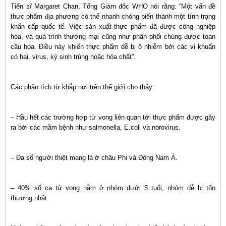
Tiến sĩ Margaret Chan, Tổng Giám đốc WHO nói rằng: “Một vấn đề
thực phẩm địa phương có thể nhanh chóng biến thành một tình trạng
khẩn cấp quốc tế. Việc sản xuất thực phẩm đã được công nghiệp
hóa, và quá trình thương mại cũng như phân phối chúng được toàn
cầu hóa. Điều này khiến thực phẩm dễ bị ô nhiễm bởi các vi khuẩn
có hại, virus, ký sinh trùng hoặc hóa chất”.
Các phân tích từ khắp nơi trên thế giới cho thấy:
– Hầu hết các trường hợp tử vong liên quan tới thực phẩm được gây
ra bởi các mầm bệnh như salmonella, E.coli và norovirus.
– Đa số người thiệt mạng là ở châu Phi và Đông Nam Á.
– 40% số ca tử vong nằm ở nhóm dưới 5 tuổi, nhóm dễ bị tổn
thương nhất.