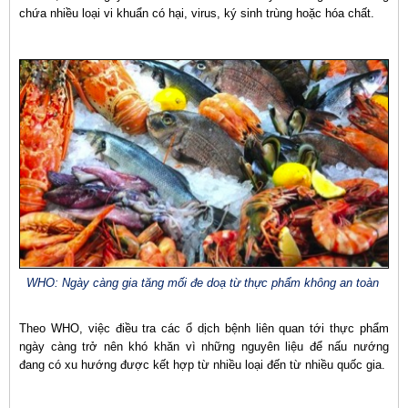
chứa nhiều loại vi khuẩn có hại, virus, ký sinh trùng hoặc hóa chất.
WHO: Ngày càng gia tăng mối đe doạ từ thực phẩm không an toàn
Theo WHO, việc điều tra các ổ dịch bệnh liên quan tới thực phẩm
ngày càng trở nên khó khăn vì những nguyên liệu để nấu nướng
đang có xu hướng được kết hợp từ nhiều loại đến từ nhiều quốc gia.