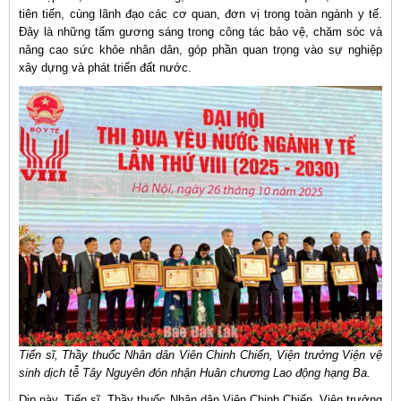
tiên tiến, cùng lãnh đạo các cơ quan, đơn vị trong toàn ngành y tế.
Đây là những tấm gương sáng trong công tác bảo vệ, chăm sóc và
nâng cao sức khỏe nhân dân, góp phần quan trọng vào sự nghiệp
xây dựng và phát triển đất nước.
Tiến sĩ, Thầy thuốc Nhân dân Viên Chinh Chiến, Viện trưởng Viện vệ
sinh dịch tễ Tây Nguyên đón nhận Huân chương Lao động hạng Ba.
Dịp này, Tiến sĩ, Thầy thuốc Nhân dân Viên Chinh Chiến, Viện trưởng