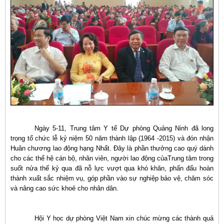
Ngày 5-11, Trung tâm Y tế Dự phòng Quảng Ninh đã long
trọng tổ chức lễ kỷ niệm 50 năm thành lập (1964 -2015) và đón nhận
Huân chương lao động hạng Nhất. Đây là phần thưởng cao quý dành
cho các thế hệ cán bộ, nhân viên, người lao động củaTrung tâm trong
suốt nửa thế kỷ qua đã nỗ lực vượt qua
khó khăn
, phấn đấu hoàn
thành xuất sắc nhiệm vụ, góp phần vào sự nghiệp bảo vệ, chăm sóc
và nâng cao sức khoẻ cho nhân dân.
Hội Y học dự phòng Việt Nam xin chúc mừng các thành quả