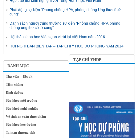
Họp trao đổi kinh nghiệm với Tổng Hội Y học Việt Nam
Phát động sự kiện “Phòng chống HPV, phòng chống Ung thư cổ tử
cung”
Danh sách người trúng thưởng sự kiện “Phòng chống HPV, phòng
chống ung thư cổ tử cung”
Hội thảo khoa học Viêm gan vi rút tại Việt Nam năm 2016
HỘI NGHỊ BAN BIÊN TẬP – TẠP CHÍ Y HỌC DỰ PHÒNG NĂM 2014
TẠP CHÍ YHDP
DANH MỤC
Thư viện – Ebook
Tiêm chủng
Dinh dưỡng
Sức khỏe môi trường
Sức khoẻ nghề nghiệp
Vệ sinh an toàn thực phẩm
Sức khỏe học đường
Tai nạn thương tích