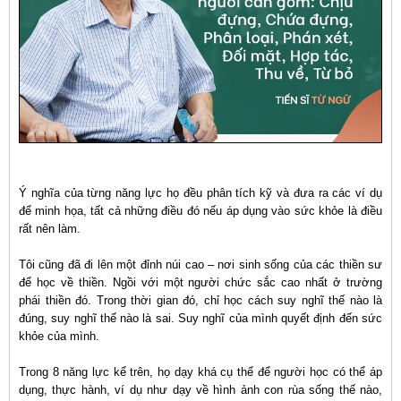
Ý nghĩa của từng năng lực họ đều phân tích kỹ và đưa ra các ví dụ
để minh họa, tất cả những điều đó nếu áp dụng vào sức khỏe là điều
rất nên làm.
Tôi cũng đã đi lên một đỉnh núi cao – nơi sinh sống của các thiền sư
để học về thiền. Ngồi với một người chức sắc cao nhất ở trường
phái thiền đó. Trong thời gian đó, chỉ học cách suy nghĩ thế nào là
đúng, suy nghĩ thế nào là sai. Suy nghĩ của mình quyết định đến sức
khỏe của mình.
Trong 8 năng lực kể trên, họ dạy khá cụ thể để người học có thể áp
dụng, thực hành, ví dụ như dạy về hình ảnh con rùa sống thế nào,