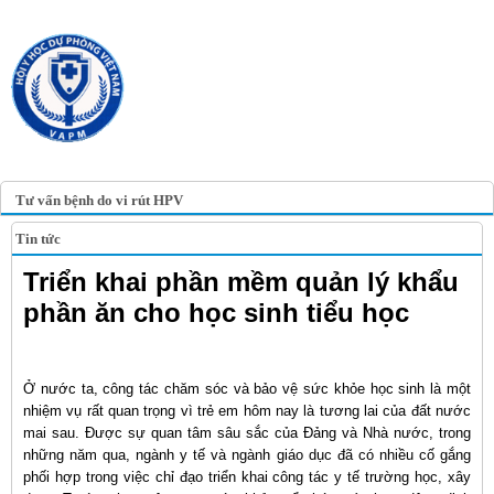
TRANG TIN ĐIỆN TỬ
HỘI Y HỌC DỰ PHÒNG
VIỆT NAM
VIETNAM ASSOCIATION OF
PREVENTIVE MEDICINE
Tư vấn bệnh do vi rút HPV
Tin tức
Triển khai phần mềm quản lý khẩu
phần ăn cho học sinh tiểu học
Ở nước ta, công tác chăm sóc và bảo vệ sức khỏe học sinh là một
nhiệm vụ rất quan trọng vì trẻ em hôm nay là tương lai của đất nước
mai sau. Được sự quan tâm sâu sắc của Đảng và Nhà nước, trong
những năm qua, ngành y tế và ngành giáo dục đã có nhiều cố gắng
phối hợp trong việc chỉ đạo triển khai công tác y tế trường học, xây