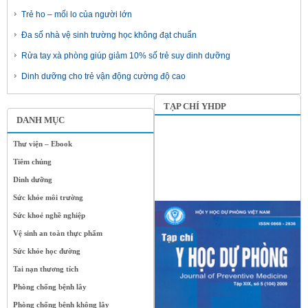
Trẻ ho – mối lo của người lớn
Đa số nhà vệ sinh trường học không đạt chuẩn
Rửa tay xà phòng giúp giảm 10% số trẻ suy dinh dưỡng
Dinh dưỡng cho trẻ vận động cường độ cao
TẠP CHÍ YHDP
DANH MỤC
Thư viện – Ebook
Tiêm chủng
Dinh dưỡng
Sức khỏe môi trường
Sức khoẻ nghề nghiệp
Vệ sinh an toàn thực phẩm
Sức khỏe học đường
Tai nạn thương tích
Phòng chống bệnh lây
Phòng chống bệnh không lây