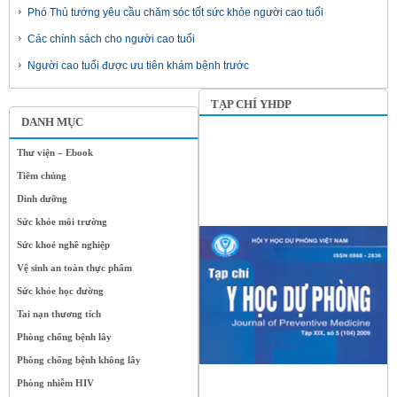
Phó Thủ tướng yêu cầu chăm sóc tốt sức khỏe người cao tuổi
Các chính sách cho người cao tuổi
Người cao tuổi được ưu tiên khám bệnh trước
TẠP CHÍ YHDP
DANH MỤC
Thư viện – Ebook
Tiêm chủng
Dinh dưỡng
Sức khỏe môi trường
Sức khoẻ nghề nghiệp
Vệ sinh an toàn thực phẩm
Sức khỏe học đường
Tai nạn thương tích
Phòng chống bệnh lây
Phòng chống bệnh không lây
Phòng nhiễm HIV