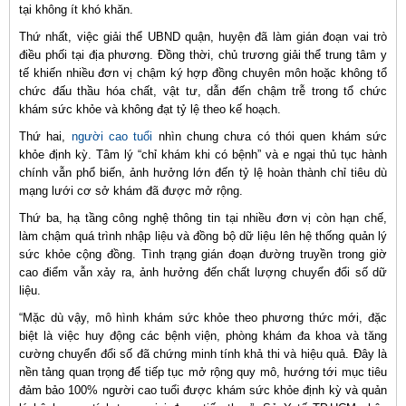
tại không ít khó khăn.
Thứ nhất, việc giải thể UBND quận, huyện đã làm gián đoạn vai trò
điều phối tại địa phương. Đồng thời, chủ trương giải thể trung tâm y
tế khiến nhiều đơn vị chậm ký hợp đồng chuyên môn hoặc không tổ
chức đấu thầu hóa chất, vật tư, dẫn đến chậm trễ trong tổ chức
khám sức khỏe và không đạt tỷ lệ theo kế hoạch.
Thứ hai,
người cao tuổi
nhìn chung chưa có thói quen khám sức
khỏe định kỳ. Tâm lý “chỉ khám khi có bệnh” và e ngại thủ tục hành
chính vẫn phổ biến, ảnh hưởng lớn đến tỷ lệ hoàn thành chỉ tiêu dù
mạng lưới cơ sở khám đã được mở rộng.
Thứ ba, hạ tầng công nghệ thông tin tại nhiều đơn vị còn hạn chế,
làm chậm quá trình nhập liệu và đồng bộ dữ liệu lên hệ thống quản lý
sức khỏe cộng đồng. Tình trạng gián đoạn đường truyền trong giờ
cao điểm vẫn xảy ra, ảnh hưởng đến chất lượng chuyển đổi số dữ
liệu.
“Mặc dù vậy, mô hình khám sức khỏe theo phương thức mới, đặc
biệt là việc huy động các bệnh viện, phòng khám đa khoa và tăng
cường chuyển đổi số đã chứng minh tính khả thi và hiệu quả. Đây là
nền tảng quan trọng để tiếp tục mở rộng quy mô, hướng tới mục tiêu
đảm bảo 100% người cao tuổi được khám sức khỏe định kỳ và quản