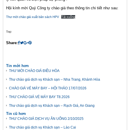
Hội kính mời Quý Công ty chào giá theo thông tin chi tiết như sau:
Thư mời chào giá xuất bản sách HPV
Tải xuống
Tag:
Share:
Tin mới hơn
THƯ MỜI CHÀO GIÁ ĐIỀU HÒA
Thư chào giá dịch vụ Khách sạn – Nha Trang, Khánh Hòa
CHÀO GIÁ VÉ MÁY BAY – HỘI THẢO 17/07/2026
THƯ CHÀO GIÁ VÉ MÁY BAY T8.2026
Thư chào giá dịch vụ Khách sạn – Rạch Giá, An Giang
Tin cũ hơn
THƯ CHÀO GIÁ DỊCH VỤ ĂN UỐNG 2/10/2025
Thư chào giá dịch vụ Khách sạn – Lào Cai