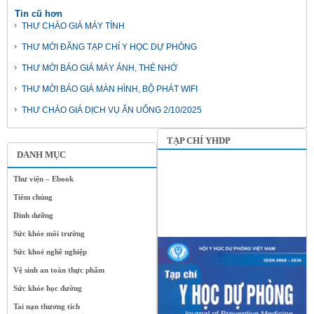
Tin cũ hơn
THƯ CHÀO GIÁ MÁY TÍNH
THƯ MỜI ĐĂNG TẠP CHÍ Y HỌC DỰ PHÒNG
THƯ MỜI BÁO GIÁ MÁY ẢNH, THẺ NHỚ
THƯ MỜI BÁO GIÁ MÀN HÌNH, BỘ PHÁT WIFI
THƯ CHÀO GIÁ DỊCH VỤ ĂN UỐNG 2/10/2025
TẠP CHÍ YHDP
DANH MỤC
Thư viện – Ebook
Tiêm chủng
Dinh dưỡng
Sức khỏe môi trường
Sức khoẻ nghề nghiệp
Vệ sinh an toàn thực phẩm
Sức khỏe học đường
Tai nạn thương tích