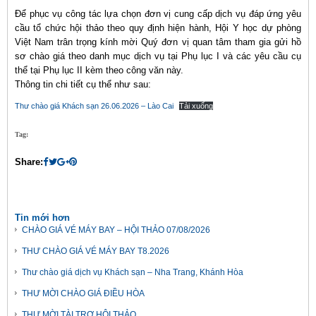
Để phục vụ công tác lựa chọn đơn vị cung cấp dịch vụ đáp ứng yêu
cầu tổ chức hội thảo theo quy định hiện hành, Hội Y học dự phòng
Việt Nam trân trọng kính mời Quý đơn vị quan tâm tham gia gửi hồ
sơ chào giá theo danh mục dịch vụ tại Phụ lục I và các yêu cầu cụ
thể tại Phụ lục II kèm theo công văn này.
Thông tin chi tiết cụ thể như sau:
Thư chào giá Khách sạn 26.06.2026 – Lào Cai
Tải xuống
Tag:
Share:
Tin mới hơn
CHÀO GIÁ VÉ MÁY BAY – HỘI THẢO 07/08/2026
THƯ CHÀO GIÁ VÉ MÁY BAY T8.2026
Thư chào giá dịch vụ Khách sạn – Nha Trang, Khánh Hòa
THƯ MỜI CHÀO GIÁ ĐIỀU HÒA
THƯ MỜI TÀI TRỢ HỘI THẢO