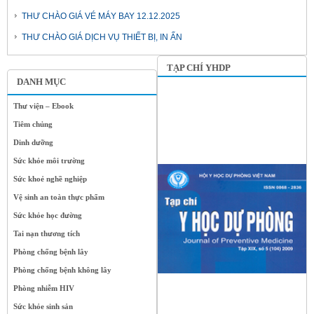
THƯ CHÀO GIÁ VÉ MÁY BAY 12.12.2025
THƯ CHÀO GIÁ DỊCH VỤ THIẾT BỊ, IN ẤN
TẠP CHÍ YHDP
DANH MỤC
Thư viện – Ebook
Tiêm chủng
Dinh dưỡng
Sức khỏe môi trường
Sức khoẻ nghề nghiệp
Vệ sinh an toàn thực phẩm
Sức khỏe học đường
Tai nạn thương tích
Phòng chống bệnh lây
Phòng chống bệnh không lây
Phòng nhiễm HIV
Sức khỏe sinh sản