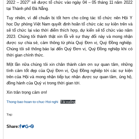
2022 – 2027” sẽ được tổ chức vào ngày 04 – 05 tháng 11 năm 2022
tại Thành phố Đà Nẵng.
Tuy nhiên, vì để chuẩn bị tốt hơn cho công tác tổ chức nên Hội Y
học Dự phòng Việt Nam quyết định hoãn tổ chức các sự kiện trên và
sẽ tổ chức lại vào thời điểm thích hợp, dự kiến sẽ tổ chức vào năm
2023. Chúng tôi thành thật xin lỗi về sự thay đổi này và mong nhận
được sự chia sẻ, cảm thông từ phía Quý Đơn vị, Quý Đồng nghiệp.
Chúng tôi sẽ thông báo lại đến Quý Đơn vị, Quý Đồng nghiệp khi có
thời gian chính thức.
Một lần nữa chúng tôi xin chân thành cảm ơn sự quan tâm, những
tình cảm tốt đẹp của Quý Đơn vị, Quý Đồng nghiệp tới các sự kiện
trên của Hội và mong nhận tiếp tục nhận được sự quan tâm, ủng hộ,
đồng hành của Quý vị trong thời gian tới.
Xin trân trọng cảm ơn!
Thong-bao-hoan-to-chuc-Hoi-nghi
Tải xuống
Tag:
Share: