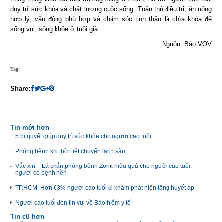
duy trì sức khỏe và chất lượng cuộc sống. Tuân thủ điều trị, ăn uống
hợp lý, vận động phù hợp và chăm sóc tinh thần là chìa khóa để
sống vui, sống khỏe ở tuổi già.
Nguồn: Báo VOV
Tag:
Share:
Tin mới hơn
5 bí quyết giúp duy trì sức khỏe cho người cao tuổi
Phòng bệnh khi thời tiết chuyển lạnh sâu
Vắc xin – Lá chắn phòng bệnh Zona hiệu quả cho người cao tuổi,
người có bệnh nền
TP.HCM: Hơn 63% người cao tuổi đi khám phát hiện tăng huyết áp
Người cao tuổi đón tin vui về Bảo hiểm y tế
Tin cũ hơn