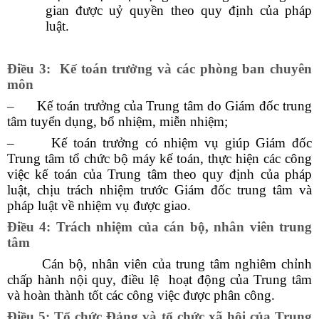
gian được uỷ quyền theo quy định của pháp
luật.
Điều 3: Kế toán trưởng và các phòng ban chuyên
môn
–
Kế toán trưởng của Trung tâm do Giám đốc trung
tâm tuyển dụng, bổ nhiệm, miễn nhiệm;
– Kế toán trưởng có nhiệm vụ giúp Giám đốc
Trung tâm tổ chức bộ máy kế toán, thực hiện các công
việc kế toán của Trung tâm theo quy định của pháp
luật, chịu trách nhiệm trước Giám đốc trung tâm và
pháp luật về nhiệm vụ được giao.
Điều 4: Trách nhiệm của cán bộ, nhân viên trung
tâm
Cán bộ, nhân viên của trung tâm nghiêm chỉnh
chấp hành nội quy, điều lệ hoạt động của Trung tâm
và hoàn thành tốt các công việc được phân công.
Điều 5: Tổ chức Đảng và tổ chức xã hội của Trung