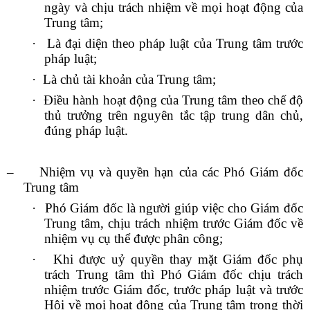
ngày và chịu trách nhiệm về mọi hoạt động của
Trung tâm;
·
Là đại diện theo pháp luật của Trung tâm trước
pháp luật;
·
Là chủ tài khoản của Trung tâm;
·
Điều hành hoạt động của Trung tâm theo chế độ
thủ trưởng trên nguyên tắc tập trung dân chủ,
đúng pháp luật.
–
Nhiệm vụ và quyền hạn của các Phó Giám đốc
Trung tâm
·
Phó Giám đốc là người giúp việc cho Giám đốc
Trung tâm, chịu trách nhiệm trước Giám đốc về
nhiệm vụ cụ thể được phân công;
·
Khi được uỷ quyền thay mặt Giám đốc phụ
trách Trung tâm thì Phó Giám đốc chịu trách
nhiệm trước Giám đốc, trước pháp luật và trước
Hội về mọi hoạt động của Trung tâm trong thời