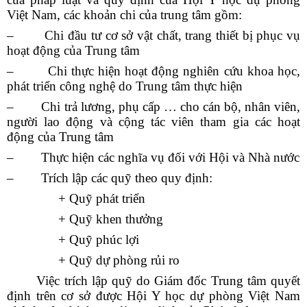
Việt Nam, các khoản chi của trung tâm gồm:
– Chi đầu tư cơ sở vật chất, trang thiết bị phục vụ
hoạt động của Trung tâm
– Chi thực hiện hoạt động nghiên cứu khoa học,
phát triển công nghệ do Trung tâm thực hiện
– Chi trả lương, phụ cấp … cho cán bộ, nhân viên,
người lao động và cộng tác viên tham gia các hoạt
động của Trung tâm
– Thực hiện các nghĩa vụ đối với Hội và Nhà nước
– Trích lập các quỹ theo quy định:
+ Quỹ phát triển
+ Quỹ khen thưởng
+ Quỹ phúc lợi
+ Quỹ dự phòng rủi ro
Việc trích lập quỹ do Giám đốc Trung tâm quyết
định trên cơ sở được Hội Y học dự phòng Việt Nam