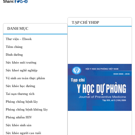
Share:
TẠP CHÍ YHDP
DANH MỤC
Thư viện – Ebook
Tiêm chủng
Dinh dưỡng
Sức khỏe môi trường
Sức khoẻ nghề nghiệp
Vệ sinh an toàn thực phẩm
Sức khỏe học đường
Tai nạn thương tích
Phòng chống bệnh lây
Phòng chống bệnh không lây
Phòng nhiễm HIV
Sức khỏe sinh sản
Sức khỏe người cao tuổi