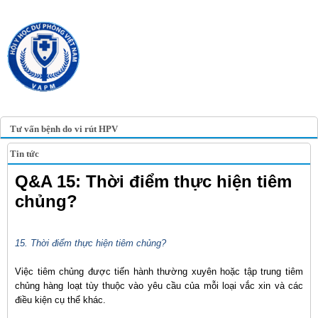
TRANG TIN ĐIỆN TỬ
HỘI Y HỌC DỰ PHÒNG
VIỆT NAM
VIETNAM ASSOCIATION OF
PREVENTIVE MEDICINE
Tư vấn bệnh do vi rút HPV
Tin tức
Q&A 15: Thời điểm thực hiện tiêm
chủng?
15. Thời điểm thực hiện tiêm chủng?
Việc tiêm chủng được tiến hành thường xuyên hoặc tập trung tiêm
chủng hàng loạt tùy thuộc vào yêu cầu của mỗi loại vắc xin và các
điều kiện cụ thể khác.