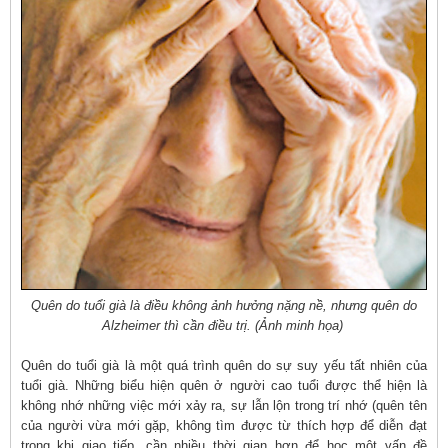
Quên do tuổi già là điều không ảnh hưởng nặng nề, nhưng quên do
Alzheimer thì cần điều trị. (Ảnh minh họa)
Quên do tuổi già là một quá trình quên do sự suy yếu tất nhiên của
tuổi già. Những biểu hiện quên ở người cao tuổi được thể hiện là
không nhớ những việc mới xảy ra, sự lẫn lộn trong trí nhớ (quên tên
của người vừa mới gặp, không tìm được từ thích hợp để diễn đạt
trong khi giao tiếp, cần nhiều thời gian hơn để học một vấn đề