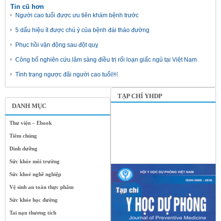
Tin cũ hơn
Người cao tuổi được ưu tiên khám bệnh trước
5 dấu hiệu ít được chú ý của bệnh đái tháo đường
Phục hồi vận động sau đột quỵ
Công bố nghiên cứu lâm sàng điều trị rối loạn giấc ngủ tại Việt Nam
Tình trạng ngược đãi người cao tuổi￼
TẠP CHÍ YHDP
DANH MỤC
Thư viện – Ebook
Tiêm chủng
Dinh dưỡng
Sức khỏe môi trường
Sức khoẻ nghề nghiệp
Vệ sinh an toàn thực phẩm
Sức khỏe học đường
Tai nạn thương tích