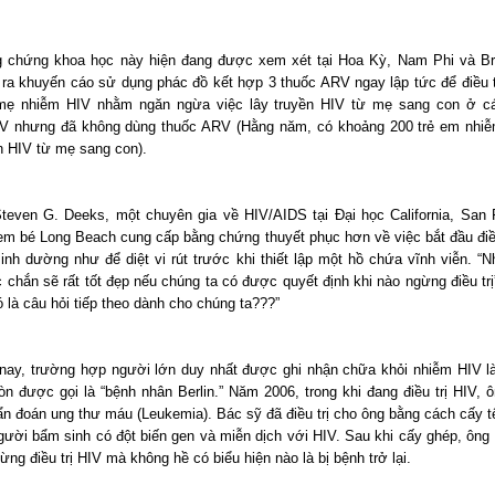
 chứng khoa học này hiện đang được xem xét tại Hoa Kỳ, Nam Phi và Bra
 ra khuyến cáo sử dụng phác đồ kết hợp 3 thuốc ARV ngay lập tức để điều tr
 mẹ nhiễm HIV nhằm ngăn ngừa việc lây truyền HIV từ mẹ sang con ở c
V nhưng đã không dùng thuốc ARV (Hằng năm, có khoảng 200 trẻ em nhi
ền HIV từ mẹ sang con).
Steven G. Deeks, một chuyên gia về HIV/AIDS tại Đại học California, San 
 em bé Long Beach cung cấp bằng chứng thuyết phục hơn về việc bắt đầu điề
sinh dường như để diệt vi rút trước khi thiết lập một hồ chứa vĩnh viễn. “
 chắn sẽ rất tốt đẹp nếu chúng ta có được quyết định khi nào ngừng điều trị
 là câu hỏi tiếp theo dành cho chúng ta???”
nay, trường hợp người lớn duy nhất được ghi nhận chữa khỏi nhiễm HIV l
òn được gọi là “bệnh nhân Berlin.” Năm 2006, trong khi đang điều trị HIV, 
n đoán ung thư máu (Leukemia). Bác sỹ đã điều trị cho ông bằng cách cấy t
gười bẩm sinh có đột biến gen và miễn dịch với HIV. Sau khi cấy ghép, ông
ừng điều trị HIV mà không hề có biểu hiện nào là bị bệnh trở lại.