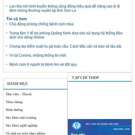
Lan tỏa mô hình truyền thông cộng đồng hiệu quả để nâng cao tỷ lệ
tiêm chủng thường xuyên tại tỉnh Sơn La
Tin cũ hơn
Chủ động phòng chống bệnh cúm mùa
Trung tâm Y tế dự phòng Quảng Ninh đưa vào sử dụng hệ thống Báo
dịch chủ động Online
Chung tay kiểm soát ho gà toàn cầu: Cách tiếp cận và bảo vệ lâu dài
Vi rút Corona, những thông tin mới.
Bệnh cúm ở người bị bệnh tim và đột quỵ
TẠP CHÍ YHDP
DANH MỤC
Thư viện – Ebook
Tiêm chủng
Dinh dưỡng
Sức khỏe môi trường
Sức khoẻ nghề nghiệp
Vệ sinh an toàn thực phẩm