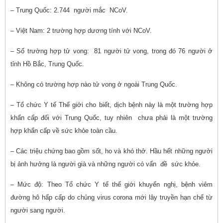
– Trung Quốc: 2.744 người mắc NCoV.
– Việt Nam: 2 trường hợp dương tính với NCoV.
– Số trường hợp tử vong: 81 người tử vong, trong đó 76 người ở
tỉnh Hồ Bắc, Trung Quốc.
– Không có trường hợp nào tử vong ở ngoài Trung Quốc.
– Tổ chức Y tế Thế giới cho biết, dịch bệnh này là một trường hợp
khẩn cấp đối với Trung Quốc, tuy nhiên chưa phải là một trường
hợp khẩn cấp về sức khỏe toàn cầu.
– Các triệu chứng bao gồm sốt, ho và khó thở. Hầu hết những người
bị ảnh hưởng là người già và những người có vấn đề sức khỏe.
– Mức độ: Theo Tổ chức Y tế thế giới khuyến nghị, bệnh viêm
đường hô hấp cấp do chủng virus corona mới lây truyền hạn chế từ
người sang người.