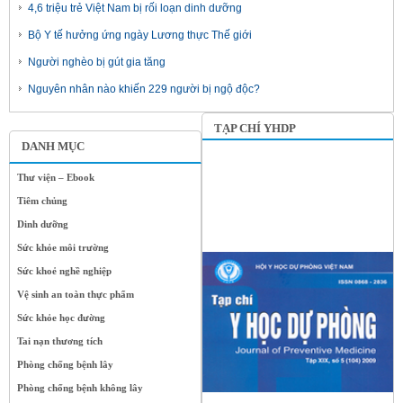
4,6 triệu trẻ Việt Nam bị rối loạn dinh dưỡng
Bộ Y tế hưởng ứng ngày Lương thực Thế giới
Người nghèo bị gút gia tăng
Nguyên nhân nào khiến 229 người bị ngộ độc?
TẠP CHÍ YHDP
DANH MỤC
Thư viện – Ebook
Tiêm chủng
Dinh dưỡng
Sức khỏe môi trường
Sức khoẻ nghề nghiệp
Vệ sinh an toàn thực phẩm
Sức khỏe học đường
Tai nạn thương tích
Phòng chống bệnh lây
Phòng chống bệnh không lây