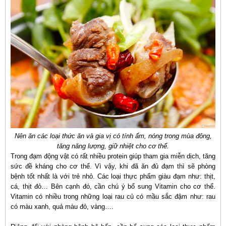
Nên ăn các loại thức ăn và gia vị có tính ấm, nóng trong mùa đông,
tăng năng lượng, giữ nhiệt cho cơ thể.
Trong đạm động vật có rất nhiều protein giúp tham gia miễn dịch, tăng
sức đề kháng cho cơ thể. Vì vậy, khi đã ăn đủ đạm thì sẽ phòng
bệnh tốt nhất là với trẻ nhỏ. Các loại thực phẩm giàu đạm như: thịt,
cá, thịt đỏ… Bên cạnh đó, cần chú ý bổ sung Vitamin cho cơ thể.
Vitamin có nhiều trong những loại rau củ có mầu sắc đậm như: rau
có màu xanh, quả màu đỏ, vàng….