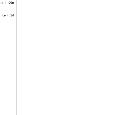
 chính đến
: Kênh 14