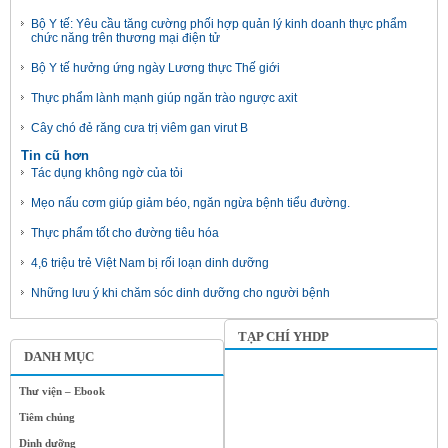
Bộ Y tế: Yêu cầu tăng cường phối hợp quản lý kinh doanh thực phẩm
chức năng trên thương mại điện tử
Bộ Y tế hưởng ứng ngày Lương thực Thế giới
Thực phẩm lành mạnh giúp ngăn trào ngược axit
Cây chó đẻ răng cưa trị viêm gan virut B
Tin cũ hơn
Tác dụng không ngờ của tỏi
Mẹo nấu cơm giúp giảm béo, ngăn ngừa bệnh tiểu đường.
Thực phẩm tốt cho đường tiêu hóa
4,6 triệu trẻ Việt Nam bị rối loạn dinh dưỡng
Những lưu ý khi chăm sóc dinh dưỡng cho người bệnh
TẠP CHÍ YHDP
DANH MỤC
Thư viện – Ebook
Tiêm chủng
Dinh dưỡng