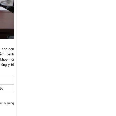
 tinh gọn
iễm, bệnh
 khỏe môi
hống y tế
ểu
 tư hướng