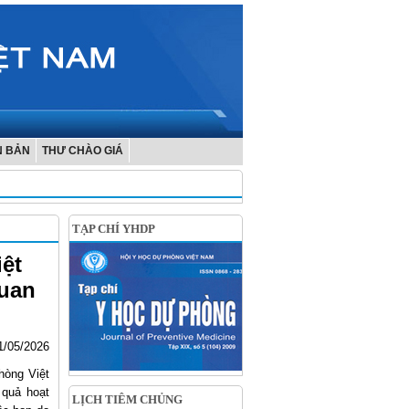
N BẢN
THƯ CHÀO GIÁ
TẠP CHÍ YHDP
ệt
quan
1/05/2026
hòng Việt
 quả hoạt
LỊCH TIÊM CHỦNG