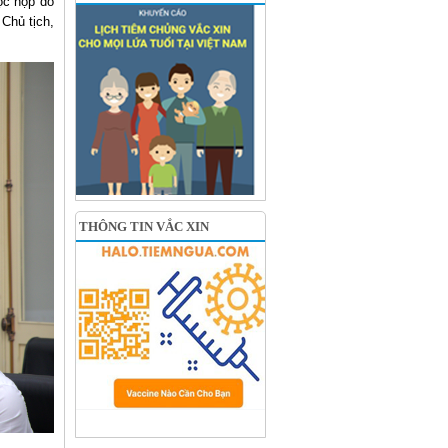
ộc họp do
Chủ tịch,
THÔNG TIN VẮC XIN