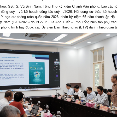
 họp, GS.TS. Vũ Sinh Nam, Tổng Thư ký kiêm Chánh Văn phòng, báo cáo tó
 động quý I và kế hoạch công tác quý II/2026. Nội dung dự thảo kế hoạch
 Y học dự phòng toàn quốc năm 2026, nhân kỷ niệm 65 năm thành lập Hội
ệt Nam (1961-2026) do PGS.TS. Lê Anh Tuấn – Phó Tổng biên tập phụ trác
 phòng trình bày được các Ủy viên Ban Thường vụ (BTV) dành nhiều quan t