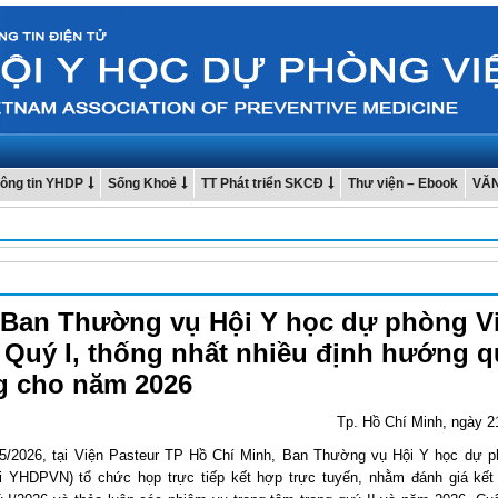
ông tin YHDP
Sống Khoẻ
TT Phát triển SKCĐ
Thư viện – Ebook
VĂ
Ban Thường vụ Hội Y học dự phòng Vi
Quý I, thống nhất nhiều định hướng 
g cho năm 2026
Tp. Hồ Chí Minh, ngày 2
5/2026, tại Viện Pasteur TP Hồ Chí Minh, Ban Thường vụ Hội Y học dự p
 YHDPVN) tổ chức họp trực tiếp kết hợp trực tuyến, nhằm đánh giá kết