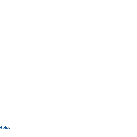
t phá,