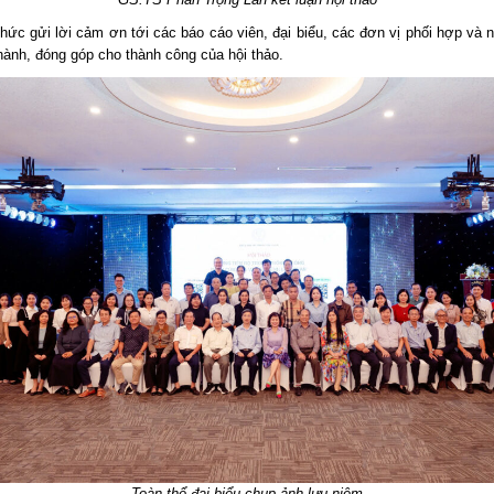
ức gửi lời cảm ơn tới các báo cáo viên, đại biểu, các đơn vị phối hợp và n
hành, đóng góp cho thành công của hội thảo.
Toàn thể đại biểu chụp ảnh lưu niệm