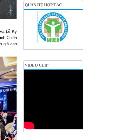
QUAN HỆ HỢP TÁC
 và Lễ Kỷ
inh Chiến
h giá cao
VIDEO CLIP