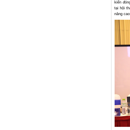
kiến đóng
tại hội t
nâng cao