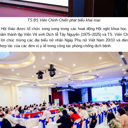
TS.BS Viên Chinh Chiến phát biểu khai mạc
, Hội thảo được tổ chức song song trong các hoạt động Hội nghị khoa học
năm thành lập Viện Vệ sinh Dịch tễ Tây Nguyên (1975–2025) và TS. Viên Ch
 lời chúc mừng các đại biểu nữ nhân Ngày Phụ nữ Việt Nam 20/10 và đán
 hợp tác của các đơn vị y tế trong công tác phòng chống dịch bệnh.