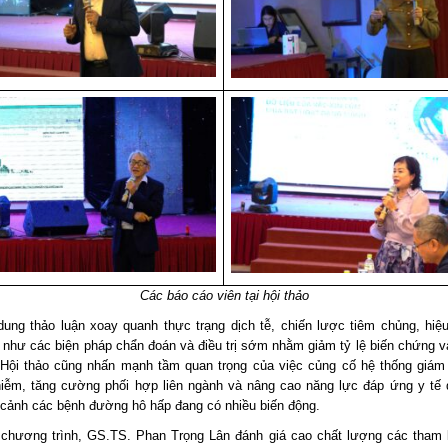
Các báo cáo viên tại hội thảo
dung thảo luận xoay quanh thực trạng dịch tễ, chiến lược tiêm chủng, hiệ
g như các biện pháp chẩn đoán và điều trị sớm nhằm giảm tỷ lệ biến chứng v
Hội thảo cũng nhấn mạnh tầm quan trọng của việc củng cố hệ thống giám
hiễm, tăng cường phối hợp liên ngành và nâng cao năng lực đáp ứng y tế
i cảnh các bệnh đường hô hấp đang có nhiều biến động.
 chương trình, GS.TS. Phan Trọng Lân đánh giá cao chất lượng các tham 