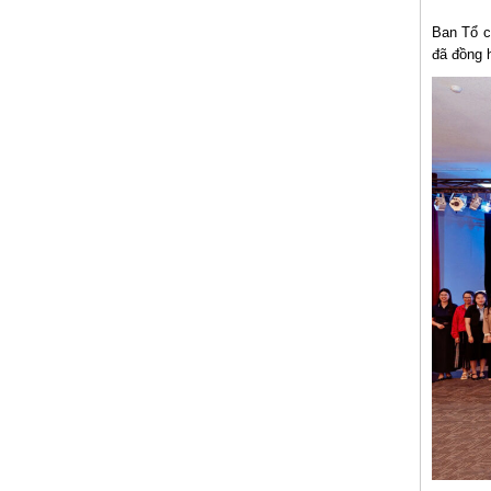
Ban Tổ ch
đã đồng 