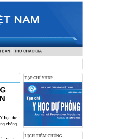
N BẢN
THƯ CHÀO GIÁ
TẠP CHÍ YHDP
NG
ÊN
 Y học dự
òng chống
LỊCH TIÊM CHỦNG