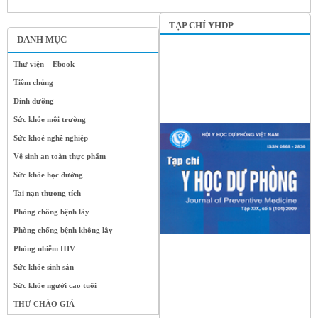
TẠP CHÍ YHDP
DANH MỤC
Thư viện – Ebook
Tiêm chủng
Dinh dưỡng
Sức khỏe môi trường
Sức khoẻ nghề nghiệp
Vệ sinh an toàn thực phẩm
Sức khỏe học đường
Tai nạn thương tích
Phòng chống bệnh lây
Phòng chống bệnh không lây
Phòng nhiễm HIV
Sức khỏe sinh sản
Sức khỏe người cao tuổi
THƯ CHÀO GIÁ