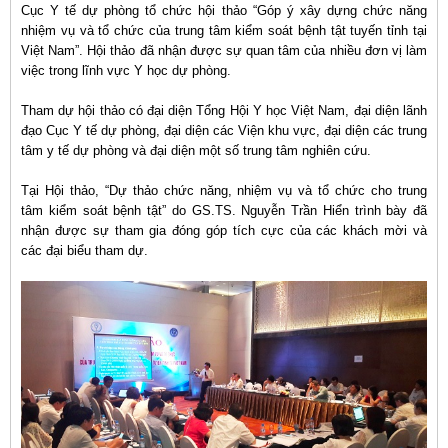
Cục Y tế dự phòng tổ chức hội thảo “Góp ý xây dựng chức năng
nhiệm vụ và tổ chức của trung tâm kiểm soát bệnh tật tuyến tỉnh tại
Việt Nam”. Hội thảo đã nhận được sự quan tâm của nhiều đơn vị làm
việc trong lĩnh vực Y học dự phòng.
Tham dự hội thảo có đại diện Tổng Hội Y học Việt Nam, đại diện lãnh
đạo Cục Y tế dự phòng, đại diện các Viện khu vực, đại diện các trung
tâm y tế dự phòng và đại diện một số trung tâm nghiên cứu.
Tại Hội thảo, “Dự thảo chức năng, nhiệm vụ và tổ chức cho trung
tâm kiểm soát bệnh tật” do GS.TS. Nguyễn Trần Hiển trình bày đã
nhận được sự tham gia đóng góp tích cực của các khách mời và
các đại biểu tham dự.