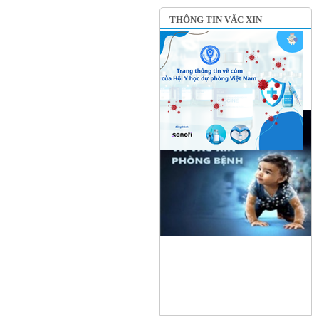
THÔNG TIN VẮC XIN