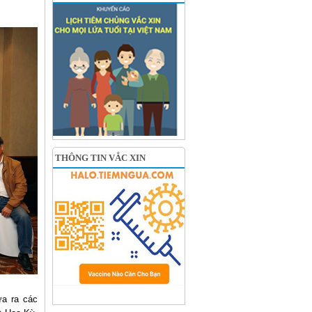
…
THÔNG TIN VẮC XIN
ưa ra các