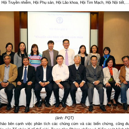
, Hội Truyền nhiễm, Hội Phụ sản, Hội Lão khoa, Hội Tim Mạch, Hội Nội tiết,
(ảnh: PQT)
hảo bên cạnh việc phân tích các chủng cúm và các biến chứng, cũng đ