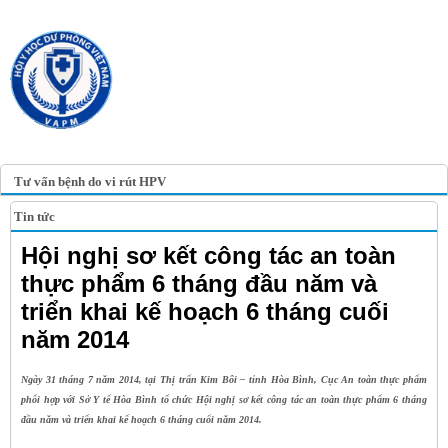
TRANG TIN ĐIỆN TỬ
HỘI Y HỌC DỰ PHÒNG
VIỆT NAM
VIETNAM ASSOCIATION OF
PREVENTIVE MEDICINE
Tư vấn bệnh do vi rút HPV
Tin tức
Hội nghị sơ kết công tác an toàn
thực phẩm 6 tháng đầu năm và
triển khai kế hoạch 6 tháng cuối
năm 2014
Ngày 31 tháng 7 năm 2014, tại Thị trấn Kim Bôi – tỉnh Hòa Bình, Cục An toàn thực phẩm
phối hợp với Sở Y tế Hòa Bình tổ chức Hội nghị sơ kết công tác an toàn thực phẩm 6 tháng
đầu năm và triển khai kế hoạch 6 tháng cuối năm 2014.