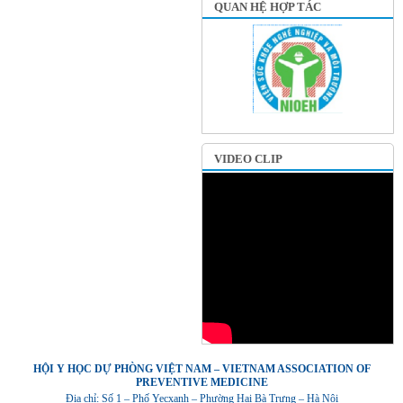
QUAN HỆ HỢP TÁC
VIDEO CLIP
HỘI Y HỌC DỰ PHÒNG VIỆT NAM – VIETNAM ASSOCIATION OF
PREVENTIVE MEDICINE
Địa chỉ: Số 1 – Phố Yecxanh – Phường Hai Bà Trưng – Hà Nội