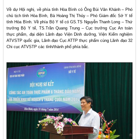
Về dự Hội nghị, về phía tỉnh Hòa Bình có Ông Bùi Văn Khánh – Phó
chủ tịch tỉnh Hòa Bình, Bà Hoàng Thị Thủy – Phó Giám đốc Sở Y tế
tỉnh Hòa Bình. Về phía Bộ Y tế có GS.TS Nguyễn Thanh Long – Thứ
trưởng Bộ Y tế, TS.Trần Quang Trung – Cục trưởng Cục An toàn
thực phẩm, đại diện Lãnh đạo Viện Dinh dưỡng, Viện Kiểm nghiệm
ATVSTP quốc gia, Lãnh đạo Cục ATTP thực phẩm cùng Lãnh đạo 32
Chi cục ATVSTP các tỉnh/thành phố phía bắc.