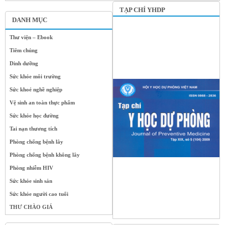
TẠP CHÍ YHDP
DANH MỤC
Thư viện – Ebook
Tiêm chủng
Dinh dưỡng
Sức khỏe môi trường
Sức khoẻ nghề nghiệp
Vệ sinh an toàn thực phẩm
Sức khỏe học đường
Tai nạn thương tích
Phòng chống bệnh lây
Phòng chống bệnh không lây
Phòng nhiễm HIV
Sức khỏe sinh sản
Sức khỏe người cao tuổi
THƯ CHÀO GIÁ