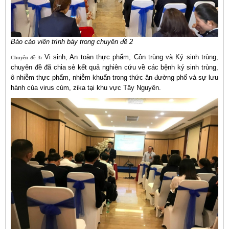
Báo cáo viên trình bày trong chuyên đề 2
Vi sinh, An toàn thực phẩm, Côn trùng và Ký sinh trùng,
Chuyên đề 3:
chuyên đề đã chia sẻ kết quả nghiên cứu về các bệnh ký sinh trùng,
ô nhiễm thực phẩm, nhiễm khuẩn trong thức ăn đường phố và sự lưu
hành của virus cúm, zika tại khu vực Tây Nguyên.