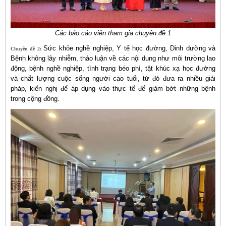
Các báo cáo viên tham gia chuyên đề 1
Sức khỏe nghề nghiệp, Y tế học đường, Dinh dưỡng và
Chuyên đề 2:
Bệnh không lây nhiễm, thảo luận về các nội dung như môi trường lao
động, bệnh nghề nghiệp, tình trạng béo phì, tật khúc xạ học đường
và chất lượng cuộc sống người cao tuổi, từ đó đưa ra nhiều giải
pháp, kiến nghị để áp dụng vào thực tế để giảm bớt những bệnh
trong cộng đồng.