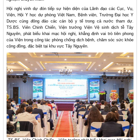
Hội nghị vinh dự đón tiếp sự hiện diện của Lãnh đạo các Cục, Vụ,
Viện, Hội Y học dự phòng Việt Nam, Bệnh viện, Trường Đại học Y
Dược cùng đông đảo các cán bộ y tế trong cả nước tham dự.
TS.BS. Viên Chinh Chiến, Viện trưởng Viện Vệ sinh dịch tễ Tây
Nguyên, phát biểu khai mạc hội nghị, khẳng định vai trò tiên phong
của Viện trong công tác phòng chống dịch bệnh, chăm sóc sức khỏe
cộng đồng, đặc biệt tại khu vực Tây Nguyên.