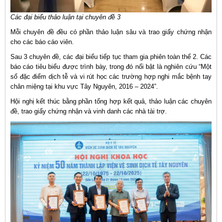
Các đại biểu thảo luận tại chuyên đề 3
Mỗi chuyên đề đều có phần thảo luận sâu và trao giấy chứng nhận
cho các báo cáo viên.
Sau 3 chuyên đề, các đại biểu tiếp tục tham gia phiên toàn thể 2. Các
báo cáo tiêu biểu được trình bày, trong đó nổi bật là nghiên cứu “Một
số đặc điểm dịch tễ và vi rút học các trường hợp nghi mắc bệnh tay
chân miệng tại khu vực Tây Nguyên, 2016 – 2024”.
Hội nghị kết thúc bằng phần tổng hợp kết quả, thảo luận các chuyên
đề, trao giấy chứng nhận và vinh danh các nhà tài trợ.