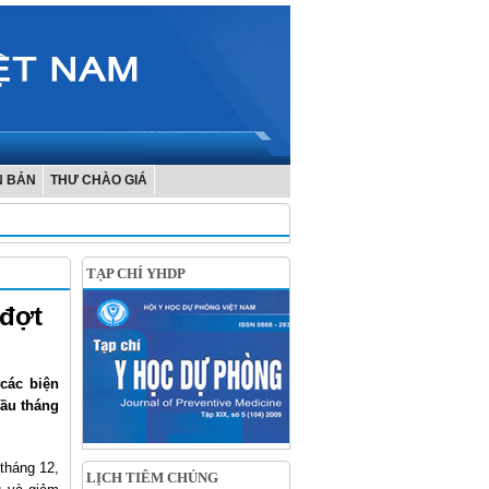
N BẢN
THƯ CHÀO GIÁ
TẠP CHÍ YHDP
 đợt
các biện
đầu tháng
tháng 12,
LỊCH TIÊM CHỦNG