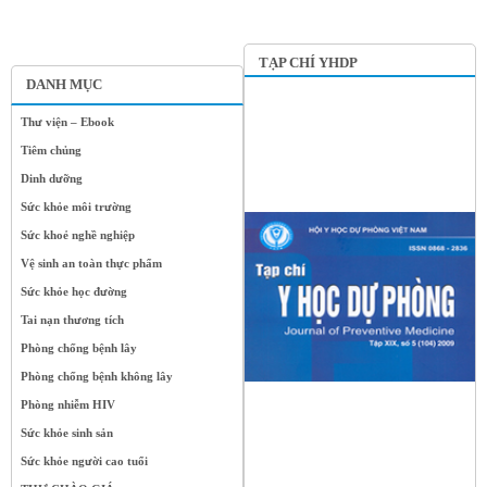
TẠP CHÍ YHDP
DANH MỤC
Thư viện – Ebook
Tiêm chủng
Dinh dưỡng
Sức khỏe môi trường
Sức khoẻ nghề nghiệp
Vệ sinh an toàn thực phẩm
Sức khỏe học đường
Tai nạn thương tích
Phòng chống bệnh lây
Phòng chống bệnh không lây
Phòng nhiễm HIV
Sức khỏe sinh sản
Sức khỏe người cao tuổi