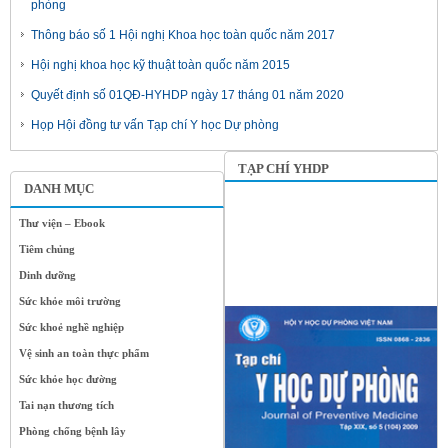
phòng
Thông báo số 1 Hội nghị Khoa học toàn quốc năm 2017
Hội nghị khoa học kỹ thuật toàn quốc năm 2015
Quyết định số 01QĐ-HYHDP ngày 17 tháng 01 năm 2020
Họp Hội đồng tư vấn Tạp chí Y học Dự phòng
TẠP CHÍ YHDP
DANH MỤC
Thư viện – Ebook
Tiêm chủng
Dinh dưỡng
Sức khỏe môi trường
Sức khoẻ nghề nghiệp
Vệ sinh an toàn thực phẩm
Sức khỏe học đường
Tai nạn thương tích
Phòng chống bệnh lây