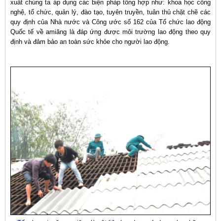
xuất chúng ta áp dụng các biện pháp tổng hợp như: khoa học công
nghệ, tổ chức, quản lý, đào tạo, tuyên truyền, tuân thủ chặt chẽ các
quy định của Nhà nước và Công ước số 162 của Tổ chức lao động
Quốc tế về amiăng là đáp ứng được môi trường lao động theo quy
định và đảm bảo an toàn sức khỏe cho người lao động.