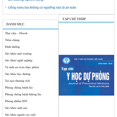
Uống rượu bia không có ngưỡng nào là an toàn
TẠP CHÍ YHDP
DANH MỤC
Thư viện – Ebook
Tiêm chủng
Dinh dưỡng
Sức khỏe môi trường
Sức khoẻ nghề nghiệp
Vệ sinh an toàn thực phẩm
Sức khỏe học đường
Tai nạn thương tích
Phòng chống bệnh lây
Phòng chống bệnh không lây
Phòng nhiễm HIV
Sức khỏe sinh sản
Sức khỏe người cao tuổi