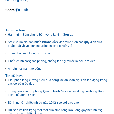
Share:
Tin mới hơn
Hành trình tiêm chủng bền vững tại tỉnh Sơn La
Sở Y tế Hà Nội tập huấn hướng dẫn việc thực hiện các quy định của
pháp luật về vệ sinh lao động tại các cơ sở y tế
Tuyên bố của Hội nghị quốc tế
Chấn chỉnh công tác phòng, chống tác hại thuốc lá nơi làm việc
Ám ảnh tai nạn lao động
Tin cũ hơn
Giải pháp tăng cường hiệu quả công tác an toàn, vệ sinh lao động trong
các cơ sở giáo dục
Trung tâm Y tế dự phòng Quảng Ninh đưa vào sử dụng hệ thống Báo
dịch chủ động Online
Bệnh nghề nghiệp nhiều gấp 10 lần so với báo cáo
Dự báo về tình trạng mệt mỏi quá sức trong lao động gây nên những
tổn thương nghiêm trọng