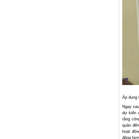
Áp dụng t
Ngay sau
dự kiến 
rằng công
quản đến
hoạt độn
động hơn