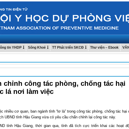
ông tin YHDP
Sống Khoẻ
TT Phát triển SKCĐ
Thư viện – Ebook
VĂ
 chỉnh công tác phòng, chống tác hại
c lá nơi làm việc
c nhiều cơ quan, ban ngành tỉnh “lơ là” trong công tác phòng, chống tác hại
tịch UBND tỉnh Hậu Giang vừa có yêu cầu chấn chỉnh lại công tác này.
D tỉnh Hậu Giang, thời gian qua, tỉnh đã tích cực triển khai các hoạt đ