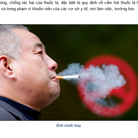
hòng, chống tác hại của thuốc lá; đặc biệt là quy định về cấm hút thuốc lá 
 và trong phạm vi khuôn viên của các cơ sở y tế, nơi làm việc, trường học.
Ảnh minh hoạ