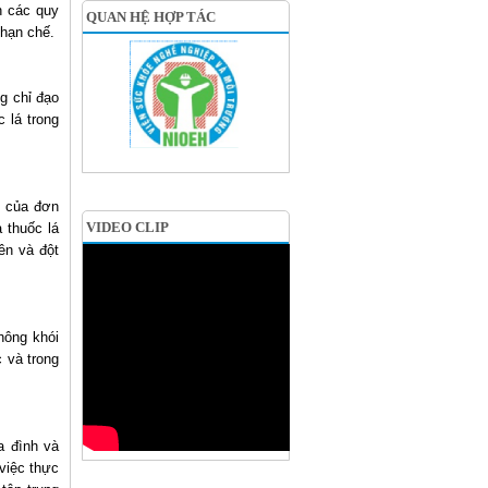
n các quy
QUAN HỆ HỢP TÁC
 hạn chế.
g chỉ đạo
 lá trong
ộ của đơn
VIDEO CLIP
a thuốc lá
ên và đột
hông khói
c và trong
a đình và
 việc thực