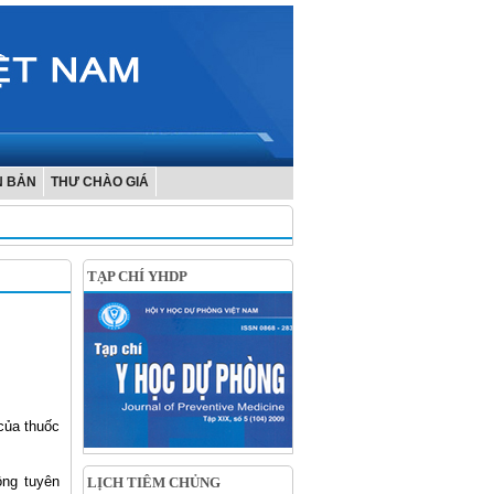
N BẢN
THƯ CHÀO GIÁ
TẠP CHÍ YHDP
 của thuốc
ộng tuyên
LỊCH TIÊM CHỦNG