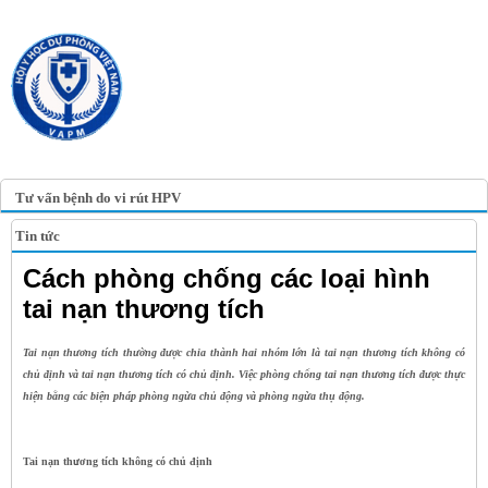
TRANG TIN ĐIỆN TỬ
HỘI Y HỌC DỰ PHÒNG
VIỆT NAM
VIETNAM ASSOCIATION OF
PREVENTIVE MEDICINE
Tư vấn bệnh do vi rút HPV
Tin tức
Cách phòng chống các loại hình
tai nạn thương tích
Tai nạn thương tích thường được chia thành hai nhóm lớn là tai nạn thương tích không có
chủ định và tai nạn thương tích có chủ định. Việc phòng chống tai nạn thương tích được thực
hiện bằng các biện pháp phòng ngừa chủ động và phòng ngừa thụ động.
Tai nạn thương tích không có chủ định