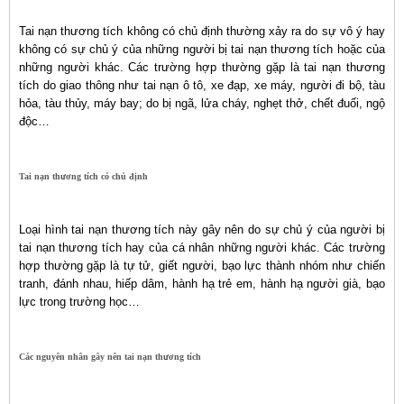
Tai nạn thương tích không có chủ định thường xảy ra do sự vô ý hay
không có sự chủ ý của những người bị tai nạn thương tích hoặc của
những người khác. Các trường hợp thường gặp là tai nạn thương
tích do giao thông như tai nạn ô tô, xe đạp, xe máy, người đi bộ, tàu
hỏa, tàu thủy, máy bay; do bị ngã, lửa cháy, nghẹt thở, chết đuối, ngộ
độc…
Tai nạn thương tích có chủ định
Loại hình tai nạn thương tích này gây nên do sự chủ ý của người bị
tai nạn thương tích hay của cá nhân những người khác. Các trường
hợp thường gặp là tự tử, giết người, bạo lực thành nhóm như chiến
tranh, đánh nhau, hiếp dâm, hành hạ trẻ em, hành hạ người già, bạo
lực trong trường học…
Các nguyên nhân gây nên tai nạn thương tích