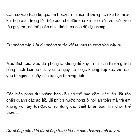
Căn cứ vào toàn bộ quá trình xảy ra tai nạn thương tích kể từ trước
khi tiếp xúc, trong lúc tiếp xúc cho đến sau khi tiếp xúc với các yếu
tố nguy cơ; có thể phân chia thành ba cấp độ dự phòng:
Dự phòng cấp 1 là dự phòng trước khi tai nạn thương tích xảy ra
Mục đích của việc dự phòng là không để xảy ra tai nạn thương tích
bằng cách loại bỏ các yếu tố nguy cơ hoặc không tiếp xúc với các
yếu tố nguy cơ gây nên tại nạn thương tích.
Các biện pháp dự phòng ban đầu có thể bao gồm việc lắp đặt rào
chắn quanh các ao hồ, để phích nước nóng ở nơi an toàn mà trẻ em
không với tay tới được, sử dụng các thiết bị an toàn khi chơi thể
thao…
Dự phòng cấp 2 là dự phòng trong khi tai nạn thương tích xảy ra