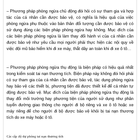
– Phương pháp phòng ngừa chủ động đòi hỏi có sự tham gia và hợp
tác của cá nhân cần được bảo vệ, có nghĩa là hiệu quả của việc
phòng ngừa phụ thuộc vào bản thân đối tượng cần được bảo vệ có
sử dụng đúng các biện pháp phòng ngừa hay không. Mục đích của
các biện pháp phòng ngừa là làm thay đổi hành vi của cá nhân cần
được bảo vệ như yêu cầu mọi người phải thực hiện các nội quy về
việc đội mũ bảo hiểm khi đi xe máy, thắt dây an toàn khi đi xe ô tô…
– Phương pháp phòng ngừa thụ động là biện pháp có hiệu quả nhất
trong kiểm soát tai nạn thương tích. Biện pháp này không đòi hỏi phải
có sự tham gia của cá nhân cần được bảo vệ, tác dụng phòng ngừa
hay bảo vệ các thiết bị, phương tiện đã được thiết kế để cá nhân tự
động được bảo vệ. Mục đích của biện pháp phòng ngừa thụ động là
thay đổi môi trường hay phương tiện của người sử dụng như phân
tuyến đường giao thông cho người đi bộ riêng và xe ô tô hoặc xe
máy riêng để cho người đi bộ được bảo vệ khỏi bị tai nạn thương
tích do xe máy hoặc ô tô.
Các cấp độ dự phòng tai nạn thương tích