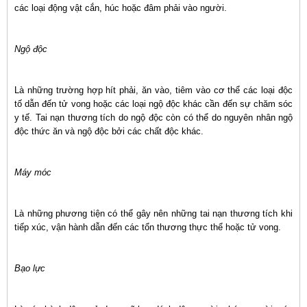
các loại động vật cắn, húc hoặc đâm phải vào người.
Ngộ độc
Là những trường hợp hít phải, ăn vào, tiêm vào cơ thể các loại độc
tố dẫn đến tử vong hoặc các loại ngộ độc khác cần đến sự chăm sóc
y tế. Tai nạn thương tích do ngộ độc còn có thể do nguyên nhân ngộ
độc thức ăn và ngộ độc bởi các chất độc khác.
Máy móc
Là những phương tiện có thể gây nên những tai nạn thương tích khi
tiếp xúc, vận hành dẫn đến các tổn thương thực thể hoặc tử vong.
Bạo lực