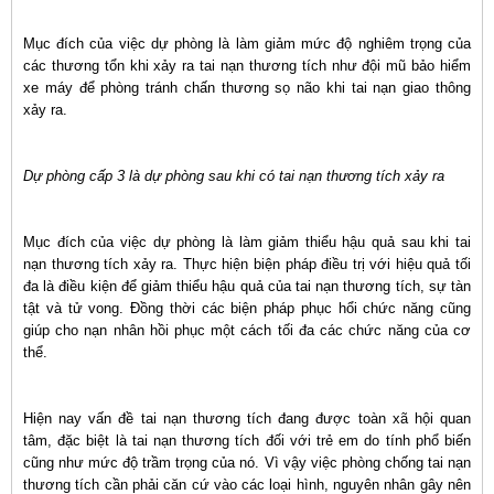
Mục đích của việc dự phòng là làm giảm mức độ nghiêm trọng của
các thương tổn khi xảy ra tai nạn thương tích như đội mũ bảo hiểm
xe máy để phòng tránh chấn thương sọ não khi tai nạn giao thông
xảy ra.
Dự phòng cấp 3 là dự phòng sau khi có tai nạn thương tích xảy ra
Mục đích của việc dự phòng là làm giảm thiểu hậu quả sau khi tai
nạn thương tích xảy ra. Thực hiện biện pháp điều trị với hiệu quả tối
đa là điều kiện để giảm thiểu hậu quả của tai nạn thương tích, sự tàn
tật và tử vong. Đồng thời các biện pháp phục hổi chức năng cũng
giúp cho nạn nhân hồi phục một cách tối đa các chức năng của cơ
thể.
Hiện nay vấn đề tai nạn thương tích đang được toàn xã hội quan
tâm, đặc biệt là tai nạn thương tích đối với trẻ em do tính phổ biến
cũng như mức độ trầm trọng của nó. Vì vậy việc phòng chống tai nạn
thương tích cần phải căn cứ vào các loại hình, nguyên nhân gây nên