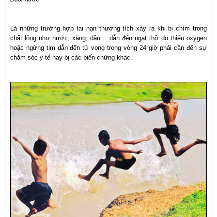
Là những trường hợp tai nạn thương tích xảy ra khi bị chìm trong
chất lỏng như nước, xăng, dầu… dẫn đến ngạt thở do thiếu oxygen
hoặc ngừng tim dẫn đến tử vong trong vòng 24 giờ phải cần đến sự
chăm sóc y tế hay bị các biến chứng khác.