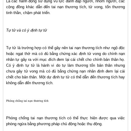
Là các hành động sử dụng vũ lực đánh đập người, nhóm người, các
cộng đồng khác dẫn đến tai nạn thương tích, tử vong, tổn thương
tinh thần, chậm phát triển.
Tự tử và có ý định tự tử
Tự tử là trường hợp có thể gây nên tai nạn thương tích như ngộ độc
hoặc ngạt thở mà có đủ bằng chứng xác định tử vong do chính nạn
nhân tự gây ra với mục đích đem lại cái chết cho chính bản thân họ.
Có ý định tự tử là hành vi do tự làm thương tổn bản thân nhưng
chưa gây tử vong mà có đủ bằng chứng nạn nhân định đem lại cái
chết cho bản thân. Một dự định tự tử có thể dẫn đến thương tích hay
không dẫn đến thương tích.
Phòng chống tai nạn thương tích
Phòng chống tai nạn thương tích có thể thực hiện được qua việc
phòng ngừa bằng phương pháp chủ động hoặc thụ động.