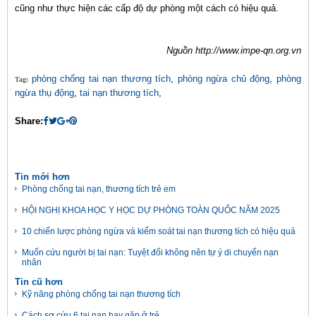
cũng như thực hiện các cấp độ dự phòng một cách có hiệu quả.
Nguồn http://www.impe-qn.org.vn
phòng chống tai nạn thương tích
,
phòng ngừa chủ động
,
phòng
Tag:
ngừa thụ động
,
tai nạn thương tích
,
Share:
Tin mới hơn
Phòng chống tai nạn, thương tích trẻ em
HỘI NGHỊ KHOA HỌC Y HỌC DỰ PHÒNG TOÀN QUỐC NĂM 2025
10 chiến lược phòng ngừa và kiểm soát tai nạn thương tích có hiệu quả
Muốn cứu người bị tai nạn: Tuyệt đối không nên tự ý di chuyển nạn
nhân
Tin cũ hơn
Kỹ năng phòng chống tai nạn thương tích
Cách sơ cứu 6 tai nạn hay gặp ở trẻ