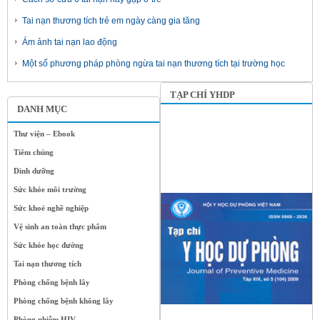
Tai nạn thương tích trẻ em ngày càng gia tăng
Ám ảnh tai nạn lao động
Một số phương pháp phòng ngừa tai nạn thương tích tại trường học
TẠP CHÍ YHDP
DANH MỤC
Thư viện – Ebook
Tiêm chủng
Dinh dưỡng
Sức khỏe môi trường
Sức khoẻ nghề nghiệp
Vệ sinh an toàn thực phẩm
Sức khỏe học đường
Tai nạn thương tích
Phòng chống bệnh lây
Phòng chống bệnh không lây
Phòng nhiễm HIV