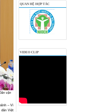
QUAN HỆ HỢP TÁC
VIDEO CLIP
Dân vận
bệnh – Vì
 dân Việt