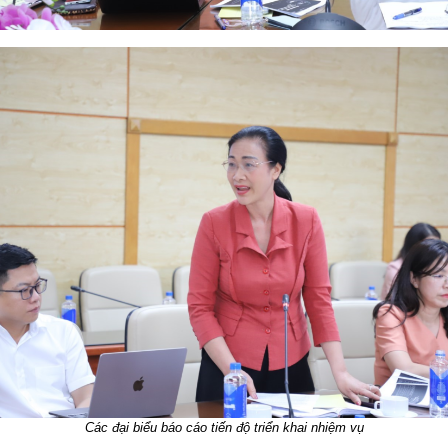
Các đại biểu báo cáo tiến độ triển khai nhiệm vụ