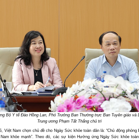
ởng Bộ Y tế Đào Hồng Lan, Phó Trưởng Ban Thường trực Ban Tuyên giáo và 
Trung ương Phạm Tất Thắng chủ trì
, Việt Nam chọn chủ đề cho Ngày Sức khỏe toàn dân là: “Chủ động phòng 
 Nam khỏe mạnh”. Theo đó, các sự kiện Hưởng ứng Ngày Sức khỏe toàn