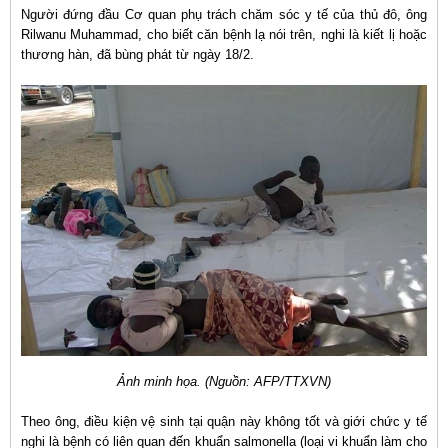
Người đứng đầu Cơ quan phụ trách chăm sóc y tế của thủ đô, ông
Rilwanu Muhammad, cho biết căn bệnh lạ nói trên, nghi là kiết lị hoặc
thương hàn, đã bùng phát từ ngày 18/2.
Ảnh minh họa. (Nguồn: AFP/TTXVN)
Theo ông, điều kiện vệ sinh tại quận này không tốt và giới chức y tế
nghi là bệnh có liên quan đến khuẩn salmonella (loại vi khuẩn làm cho