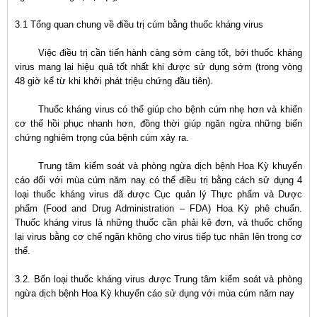
3.1 Tổng quan chung về điều trị cúm bằng thuốc kháng virus
Việc điều trị cần tiến hành càng sớm càng tốt, bởi thuốc kháng
virus mang lại hiệu quả tốt nhất khi được sử dụng sớm (trong vòng
48 giờ kể từ khi khởi phát triệu chứng đầu tiên).
Thuốc kháng virus có thể giúp cho bệnh cúm nhẹ hơn và khiến
cơ thể hồi phục nhanh hơn, đồng thời giúp ngăn ngừa những biến
chứng nghiêm trọng của bệnh cúm xảy ra.
Trung tâm kiểm soát và phòng ngừa dịch bệnh Hoa Kỳ khuyến
cáo đối với mùa cúm năm nay có thể điều trị bằng cách sử dụng 4
loại thuốc kháng virus đã được Cục quản lý Thực phẩm và Dược
phẩm (Food and Drug Administration – FDA) Hoa Kỳ phê chuẩn.
Thuốc kháng virus là những thuốc cần phải kê đơn, và thuốc chống
lại virus bằng cơ chế ngăn không cho virus tiếp tục nhân lên trong cơ
thể.
3.2. Bốn loại thuốc kháng virus được Trung tâm kiểm soát và phòng
ngừa dịch bệnh Hoa Kỳ khuyến cáo sử dụng với mùa cúm năm nay