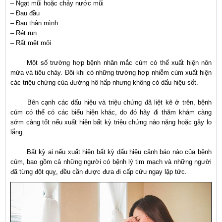
– Ngạt mũi hoặc chảy nước mũi
– Đau đầu
– Đau thân mình
– Rét run
– Rất mệt mỏi
Một số trường hợp bệnh nhân mắc cúm có thể xuất hiện nôn
mửa và tiêu chảy. Đôi khi có những trường hợp nhiễm cúm xuất hiện
các triệu chứng của đường hô hấp nhưng không có dấu hiệu sốt.
Bên cạnh các dấu hiệu và triệu chứng đã liệt kê ở trên, bệnh
cúm có thể có các biểu hiện khác, do đó hãy đi thăm khám càng
sớm càng tốt nếu xuất hiện bất kỳ triệu chứng nào nặng hoặc gây lo
lắng.
Bất kỳ ai nếu xuất hiện bất kỳ dấu hiệu cảnh báo nào của bệnh
cúm, bao gồm cả những người có bệnh lý tim mạch và những người
đã từng đột quỵ, đều cần được đưa đi cấp cứu ngay lập tức.