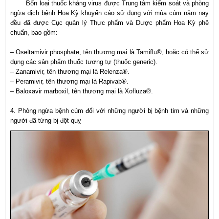
Bốn loại thuốc kháng virus được Trung tâm kiểm soát và phòng
ngừa dịch bệnh Hoa Kỳ khuyến cáo sử dụng với mùa cúm năm nay
đều đã được Cục quản lý Thực phẩm và Dược phẩm Hoa Kỳ phê
chuẩn, bao gồm:
– Oseltamivir phosphate, tên thương mại là Tamiflu®, hoặc có thể sử
dụng các sản phẩm thuốc tương tự (thuốc generic).
– Zanamivir, tên thương mại là Relenza®.
– Peramivir, tên thương mại là Rapivab®.
– Baloxavir marboxil, tên thương mại là Xofluza®.
4. Phòng ngừa bệnh cúm đối với những người bị bệnh tim và những
người đã từng bị đột quỵ