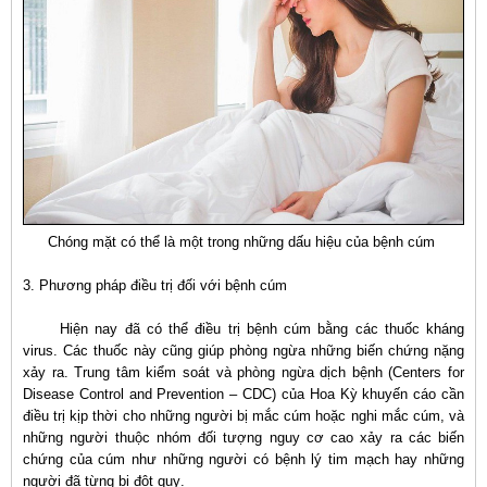
C
hóng mặt có thể là một trong những dấu hiệu của bệnh cúm
3. Phương pháp điều trị đối với bệnh cúm
Hiện nay đã có thể điều trị bệnh cúm bằng các thuốc kháng
virus. Các thuốc này cũng giúp phòng ngừa những biến chứng nặng
xảy ra. Trung tâm kiểm soát và phòng ngừa dịch bệnh (Centers for
Disease Control and Prevention – CDC) của Hoa Kỳ khuyến cáo cần
điều trị kịp thời cho những người bị mắc cúm hoặc nghi mắc cúm, và
những người thuộc nhóm đối tượng nguy cơ cao xảy ra các biến
chứng của cúm như những người có bệnh lý tim mạch hay những
người đã từng bị đột quỵ.