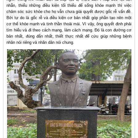
nhẫn, thiếu những điều kiện tối thiểu để sống khỏe mạnh thì việc
chăm sóc sức khỏe cho họ vẫn chưa giải quyết được gốc rễ vấn đề.
Bởi tự do là gốc rễ và điều kiện cơ bản nhất góp phần tạo nên một
cơ thể khỏe mạnh và tinh thần thoải mái. Vì vậy, ông quyết định phải
tìm hiểu và đi theo cách mạng, làm cách mạng. Đó là con đường cơ
bản nhất, đúng đắn nhất, thiết thực nhất để cứu giúp những bệnh
nhân nói riêng và nhân dân nói chung.