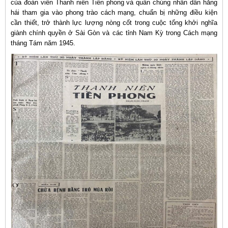
của đoàn viên Thanh niên Tiền phong và quần chúng nhân dân hăng
hái tham gia vào phong trào cách mạng, chuẩn bị những điều kiện
cần thiết, trở thành lực lượng nòng cốt trong cuộc tổng khởi nghĩa
giành chính quyền ở Sài Gòn và các tỉnh Nam Kỳ trong Cách mạng
tháng Tám năm 1945.