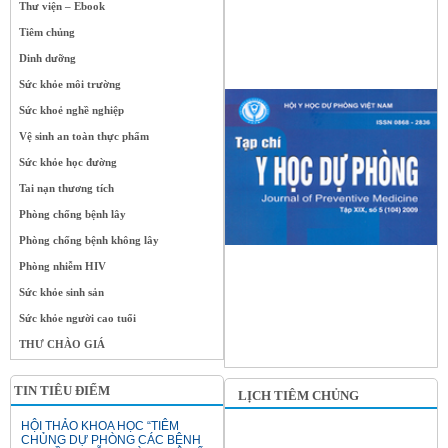
Thư viện – Ebook
Tiêm chủng
Dinh dưỡng
Sức khỏe môi trường
Sức khoẻ nghề nghiệp
Vệ sinh an toàn thực phẩm
Sức khỏe học đường
Tai nạn thương tích
Phòng chống bệnh lây
Phòng chống bệnh không lây
Phòng nhiễm HIV
Sức khỏe sinh sản
Sức khỏe người cao tuổi
THƯ CHÀO GIÁ
TIN TIÊU ĐIỂM
LỊCH TIÊM CHỦNG
HỘI THẢO KHOA HỌC “TIÊM
CHỦNG DỰ PHÒNG CÁC BỆNH