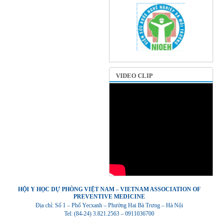
VIDEO CLIP
HỘI Y HỌC DỰ PHÒNG VIỆT NAM – VIETNAM ASSOCIATION OF
PREVENTIVE MEDICINE
Địa chỉ: Số 1 – Phố Yecxanh – Phường Hai Bà Trưng – Hà Nội
Tel: (84-24) 3.821.2563 – 0911036700