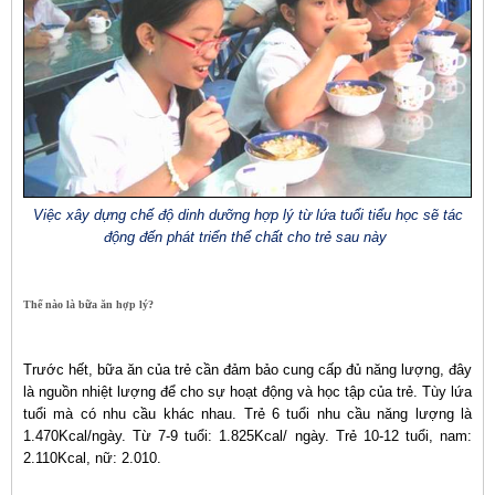
Việc xây dựng chế độ dinh dưỡng hợp lý từ lứa tuổi tiểu học sẽ tác
động đến phát triển thể chất cho trẻ sau này
Thế nào là bữa ăn hợp lý?
Trước hết, bữa ăn của trẻ cần đảm bảo cung cấp đủ năng lượng, đây
là nguồn nhiệt lượng để cho sự hoạt động và học tập của trẻ. Tùy lứa
tuổi mà có nhu cầu khác nhau. Trẻ 6 tuổi nhu cầu năng lượng là
1.470Kcal/ngày. Từ 7-9 tuổi: 1.825Kcal/ ngày. Trẻ 10-12 tuổi, nam:
2.110Kcal, nữ: 2.010.